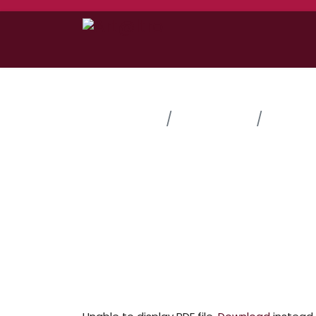
Home
Chi Siamo
Statut