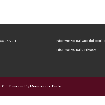
Informativa sull’uso dei cooki
33 9777614
Informativa sulla Privacy
70550235 Designed By Maremma in Festa