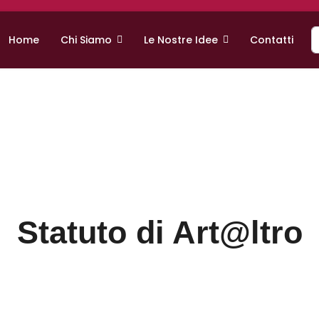
C
Home
Chi Siamo
Le Nostre Idee
Contatti
o
Statuto di Art@ltro