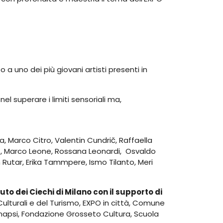
 a uno dei più giovani artisti presenti in
nel superare i limiti sensoriali ma,
 Marco Citro, Valentin Cundrič, Raffaella
Kus, Marco Leone, Rossana Leonardi, Osvaldo
 Rutar, Erika Tammpere, Ismo Tilanto, Meri
ituto dei Ciechi di Milano con il supporto di
Culturali e del Turismo, EXPO in città, Comune
inapsi, Fondazione Grosseto Cultura, Scuola