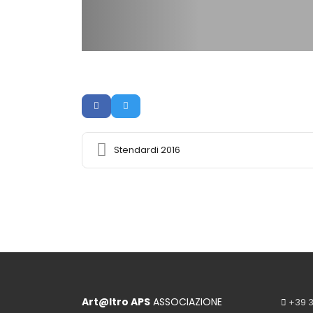
Stendardi 2016
Art@ltro APS
ASSOCIAZIONE
+39 3