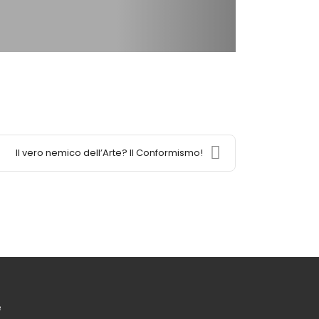
Il vero nemico dell’Arte? Il Conformismo!
e