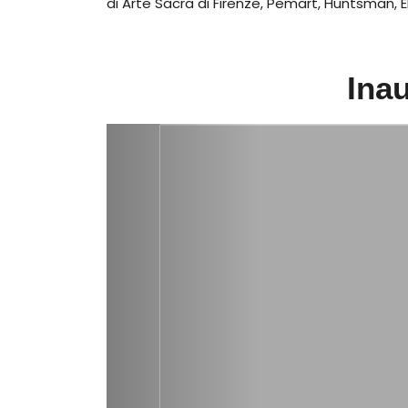
di Arte Sacra di Firenze, Pemart, Huntsman, 
Inau