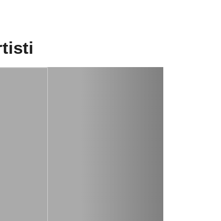
tisti