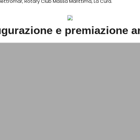
Elettromar, Rotary Club Massa Marittima, La Cura.
gurazione e premiazione ar