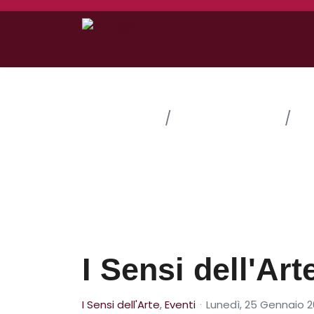
Home
Le Nostre Idee
Ed
I Sensi dell'Art
I Sensi dell'Arte
Eventi
Lunedì, 25 Gennaio 2