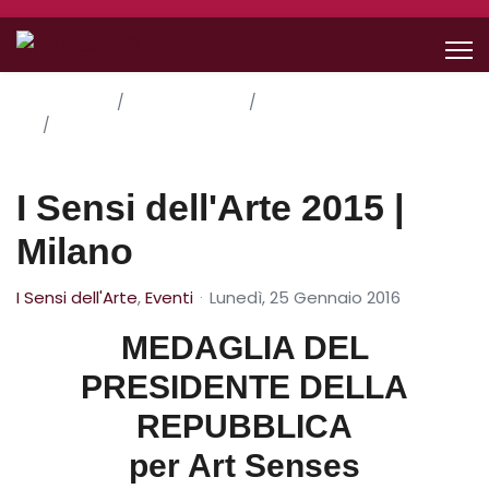
Home
Le Nostre Idee
Eventi
I Sensi dell'Arte 2015 | Milano
I Sensi dell'Arte 2015 |
Milano
I Sensi dell'Arte
Eventi
Lunedì, 25 Gennaio 2016
MEDAGLIA DEL
PRESIDENTE DELLA
REPUBBLICA
per Art Senses