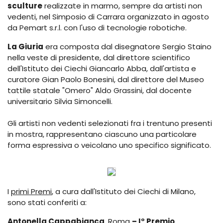
sculture
realizzate in marmo, sempre da artisti non
vedenti, nel Simposio di Carrara organizzato in agosto
da Pemart s.r.l. con l'uso di tecnologie robotiche.
La Giuria
era composta dal disegnatore Sergio Staino
nella veste di presidente, dal direttore scientifico
dell'Istituto dei Ciechi Giancarlo Abba, dall'artista e
curatore Gian Paolo Bonesini, dal direttore del Museo
tattile statale "Omero" Aldo Grassini, dal docente
universitario Silvia Simoncelli.
Gli artisti non vedenti selezionati fra i trentuno presenti
in mostra, rappresentano ciascuno una particolare
forma espressiva o veicolano uno specifico significato.
I
primi Premi
, a cura dall'Istituto dei Ciechi di Milano,
sono stati conferiti a:
Antonella Cappabianca
, Roma
– I° Premio