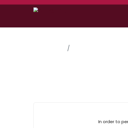
Home
Le Nostre Idee
In order to pe