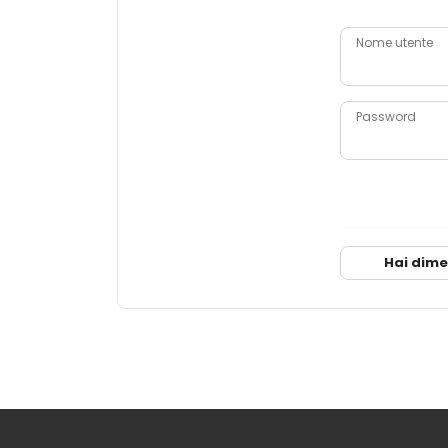
Nome utente
Password
Hai dime