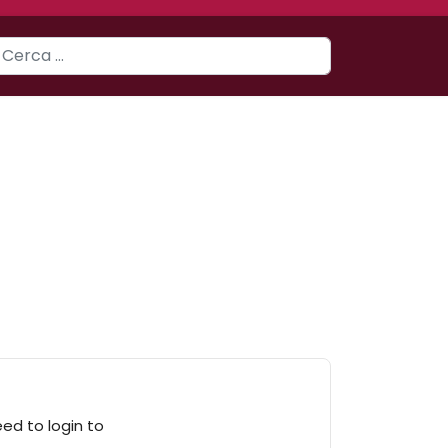
erca
eed to login to