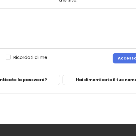
Ricordati di me
Access
nticato la password?
Hai dimenticato il tuo nom