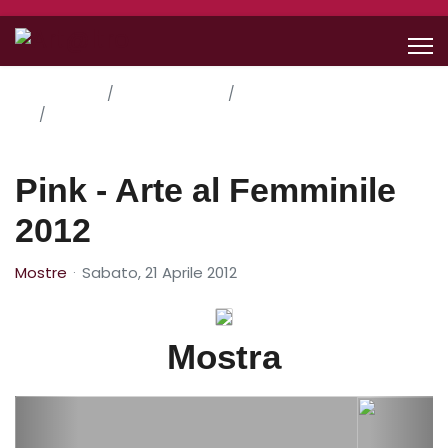
Home
Le Nostre Idee
Mostre
Pink - Arte al Femminile 2012
Pink - Arte al Femminile
2012
Mostre
Sabato, 21 Aprile 2012
Mostra