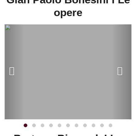
opere