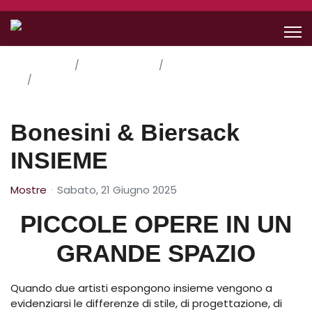
Home
Le Nostre Idee
Mostre
Bonesini & Biersack INSIEME
Bonesini & Biersack
INSIEME
Mostre
Sabato, 21 Giugno 2025
PICCOLE OPERE IN UN
GRANDE SPAZIO
Quando due artisti espongono insieme vengono a
evidenziarsi le differenze di stile, di progettazione, di