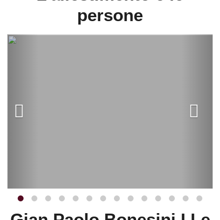
persone
Gian Paolo Bonesini I Le