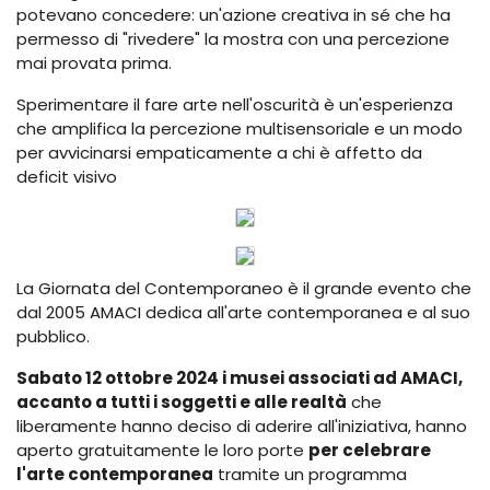
potevano concedere: un'azione creativa in sé che ha
permesso di "rivedere" la mostra con una percezione
mai provata prima.
Sperimentare il fare arte nell'oscurità è un'esperienza
che amplifica la percezione multisensoriale e un modo
per avvicinarsi empaticamente a chi è affetto da
deficit visivo
La Giornata del Contemporaneo è il grande evento che
dal 2005 AMACI dedica all'arte contemporanea e al suo
pubblico.
Sabato 12 ottobre 2024 i musei associati ad AMACI,
accanto a tutti i soggetti e alle realtà
che
liberamente hanno deciso di aderire all'iniziativa, hanno
aperto gratuitamente le loro porte
per celebrare
l'arte contemporanea
tramite un programma