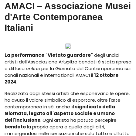
AMACI – Associazione Musei
d'Arte Contemporanea
Italiani
La performance
"Vietato guardare"
degli undici
artisti dell'Associazione Art@ltro bendati è stata ripresa
e diffusa
online
per la Giornata del Contemporaneo sui
canali nazionali e internazionali AMACI il
12 ottobre
2024
.
Realizzata dagli stessi artisti che esponevano le opere,
ha avuto il valore simbolico di esportare, oltre l'arte
contemporanea in sé, anche
il significato della
Giornata, legato all'aspetto sociale e umano
dell'inclusione
. Ogni artista ha potuto percepire
bendato
la propria opera e quella degli altri,
immergendosi nelle sensazioni che solo tatto e olfatto