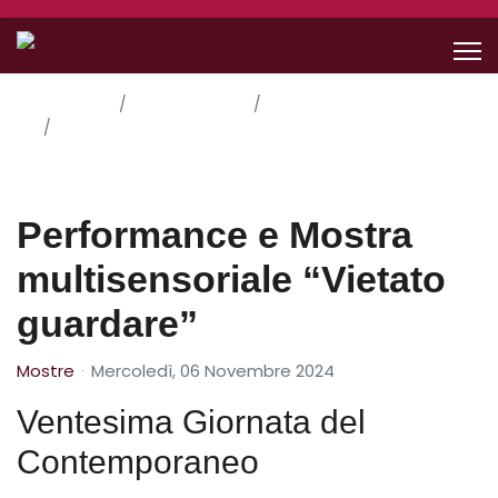
Home
Le Nostre Idee
Mostre
Performance e Mostra multisensoriale “Vietato
guardare”
Performance e Mostra
multisensoriale “Vietato
guardare”
Mostre
Mercoledì, 06 Novembre 2024
Ventesima Giornata del
Contemporaneo